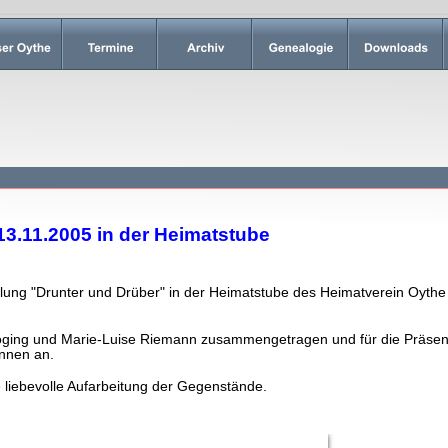
13.11.2005 in der Heimatstube
lung "Drunter und Drüber" in der Heimatstube des Heimatverein Oythe 
öging und Marie-Luise Riemann zusammengetragen und für die Präsenta
nnnen an.
 liebevolle Aufarbeitung der Gegenstände.