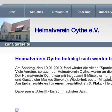
Heimatverein Oythe e.V.
Heimatverein Oythe beteiligt sich wieder 
Am Sonntag, den 10.01.2010, fand wieder die Aktion "Sportler
Viele Vereine, so auch der Heimatverein Oythe, waren an dies
Der Heimatverein Oythe war mit insgesamt 5 Mitspielern ang
und Gastspieler Markus Sieveke). Wiederholt bester Mitspiel
Am Ende reichte es für einen beachtlichen 3. Platz. 
- Her
Dabeisein ist Alles!!! - Bis zum nächsten Jahr.